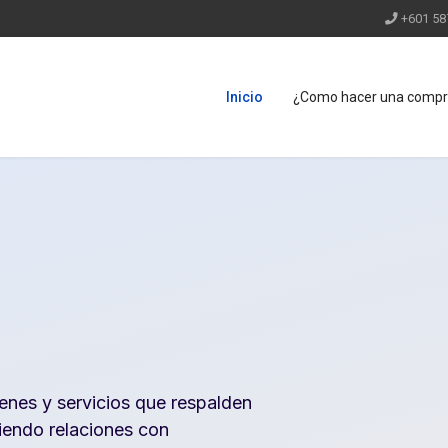
+601 58
Inicio
¿Como hacer una comp
enes y servicios que respalden
iendo relaciones con